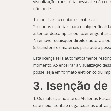
visualização transitória pessoal e não com
não pode:
modificar ou copiar os materiais;
usar os materiais para qualquer finalid
tentar descompilar ou fazer engenharia 
remover quaisquer direitos autorais ou
transferir os materiais para outra pess
Esta licença será automaticamente rescind
momento. Ao encerrar a visualização dess
posse, seja em formato eletrónico ou imp
3. Isenção de
Os materiais no site da Atelier às Risca
este meio, isenta e nega todas as outras g