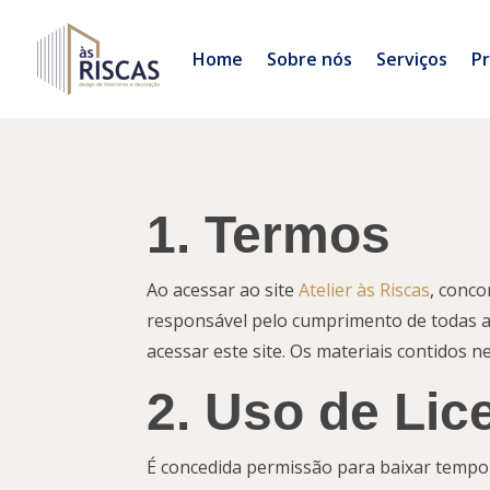
Home
Sobre nós
Serviços
Pr
1. Termos
Ao acessar ao site
Atelier às Riscas
, conco
responsável pelo cumprimento de todas as
acessar este site. Os materiais contidos ne
2. Uso de Lic
É concedida permissão para baixar tempor