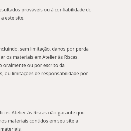
sultados prováveis ​​ou à confiabilidade do
a este site.
ncluindo, sem limitação, danos por perda
r os materiais em Atelier às Riscas,
do oralmente ou por escrito da
s, ou limitações de responsabilidade por
ficos. Atelier às Riscas não garante que
 nos materiais contidos em seu site a
materiais.