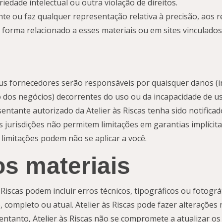
iedade intelectual ou outra violação de direitos.
nte ou faz qualquer representação relativa à precisão, aos re
 forma relacionado a esses materiais ou em sites vinculados 
us fornecedores serão responsáveis ​​por quaisquer danos (i
 dos negócios) decorrentes do uso ou da incapacidade de usa
ntante autorizado da Atelier às Riscas tenha sido notifica
 jurisdições não permitem limitações em garantias implícita
limitações podem não se aplicar a você.
os materiais
s Riscas podem incluir erros técnicos, tipográficos ou fotográ
, completo ou atual. Atelier às Riscas pode fazer alterações
ntanto, Atelier às Riscas não se compromete a atualizar os 