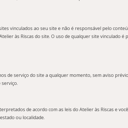
 sites vinculados ao seu site e não é responsável pelo conte
telier às Riscas do site. O uso de qualquer site vinculado é 
mos de serviço do site a qualquer momento, sem aviso prévio.
 serviço.
terpretados de acordo com as leis do Atelier às Riscas e vo
 estado ou localidade.