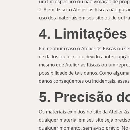
um fim específico ou não violação de propr
Além disso, o Atelier às Riscas não gara
uso dos materiais em seu site ou de outra
4. Limitações
Em nenhum caso o Atelier às Riscas ou se
de dados ou lucro ou devido a interrupção
mesmo que Atelier às Riscas ou um represe
possibilidade de tais danos. Como algumas
danos conseqüentes ou incidentais, essas 
5. Precisão d
Os materiais exibidos no site da Atelier à
qualquer material em seu site seja preciso
qualquer momento, sem aviso prévio. No e