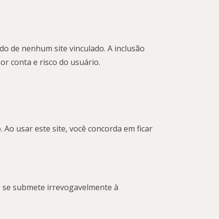
údo de nenhum site vinculado. A inclusão
por conta e risco do usuário.
 Ao usar este site, você concorda em ficar
cê se submete irrevogavelmente à