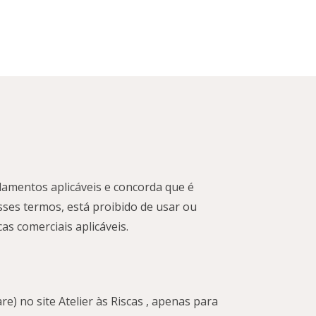
lamentos aplicáveis ​​e concorda que é
sses termos, está proibido de usar ou
cas comerciais aplicáveis.
) no site Atelier às Riscas , apenas para