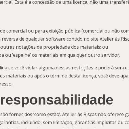
ercial. Esta é a concessão de uma licença, não uma transferên
ade comercial ou para exibição pública (comercial ou não come
reversa de qualquer software contido no site Atelier às Risc
 outras notações de propriedade dos materiais; ou
oa ou ‘espelhe’ os materiais em qualquer outro servidor.
ida se você violar alguma dessas restrições e poderá ser res
es materiais ou após o término desta licença, você deve ap
resso.
 responsabilidade
s são fornecidos ‘como estão’. Atelier às Riscas não oferece g
arantias, incluindo, sem limitação, garantias implícitas ou 