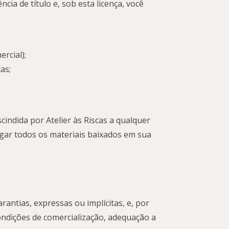
cia de título e, sob esta licença, você
rcial);
as;
cindida por Atelier às Riscas a qualquer
agar todos os materiais baixados em sua
arantias, expressas ou implícitas, e, por
condições de comercialização, adequação a