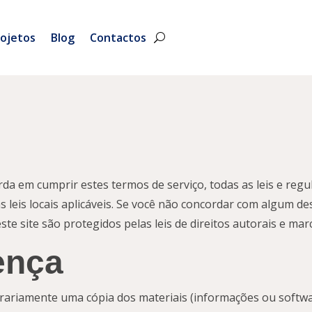
ojetos
Blog
Contactos
rda em cumprir estes termos de serviço, todas as leis e regu
 leis locais aplicáveis. Se você não concordar com algum de
ste site são protegidos pelas leis de direitos autorais e mar
ença
ariamente uma cópia dos materiais (informações ou software